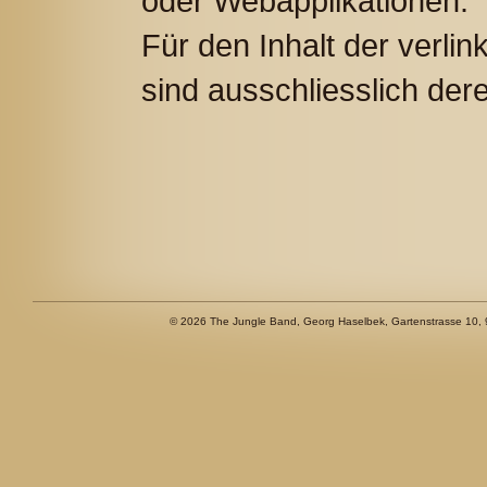
oder Webapplikationen.
Für den Inhalt der verli
sind ausschliesslich dere
©
2026 The Jungle Band, Georg Haselbek, Gartenstrasse 10, 9